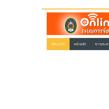
ข้าม
ไป
ยัง
เนื้อหา
หลัก
KRU-OTS
หน้าหลัก
ข่าวประชา