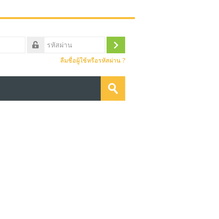
เข้า
ลืมชื่อผู้ใช้หรือรหัสผ่าน ?
สู่
ค้นหา
ระบบ
รายวิชา
ส่ง