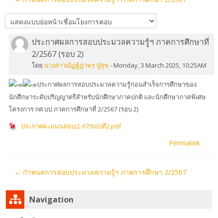
ค้นหา
รายวิชา
ส่ง
ประกาศผลการสอบประมวลความรู้ฯ ภาคการศึกษาที่
Number
2/2567 (รอบ 2)
of
โดย
นางสาวณัฏฐ์ฎาพร ปู่สุข
-
Monday, 3 March 2025, 10:25AM
replies:
0
ประกาศผลการสอบประมวลความรู้ก่อนสำเร็จการศึกษาของ
นักศึกษาระดับปริญญาตรีสำหรับนักศึกษาภาคปกติ และนักศึกษาภาคพิเศษ
โครงการ กศ.บป ภาคการศึกษาที่ 2/2567 (รอบ 2)
ประกาศคะแนนสอบ(2-67)รอบที่2.pdf
Permalink
← กำหนดการสอบประมวลความรู้ฯ ภาคการศึกษา 2/2567
ข้าม
Navigation
Navigation