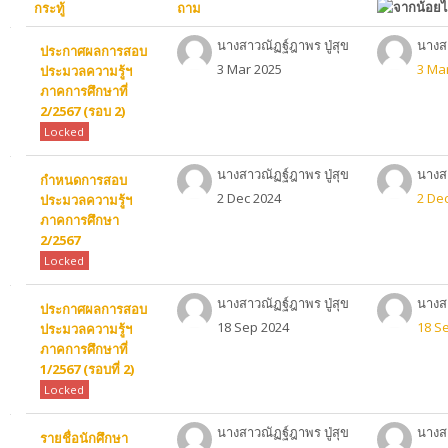
กระทู้
ถาม
ค้นหา
รายวิชา
List
ส่ง
นางสาวณัฏฐ์ฎาพร ปู่สุข
นางสา
ประกาศผลการสอบ
3 Mar 2025
3 Ma
ประมวลความรู้ฯ
of
ภาคการศึกษาที่
2/2567 (รอบ 2)
discussions.
Locked
Showing
นางสาวณัฏฐ์ฎาพร ปู่สุข
นางสา
กำหนดการสอบ
2 Dec 2024
2 De
ประมวลความรู้ฯ
34
ภาคการศึกษา
2/2567
of
Locked
34
นางสาวณัฏฐ์ฎาพร ปู่สุข
นางสา
ประกาศผลการสอบ
18 Sep 2024
18 S
ประมวลความรู้ฯ
discussions
ภาคการศึกษาที่
1/2567 (รอบที่ 2)
Locked
นางสาวณัฏฐ์ฎาพร ปู่สุข
นางสา
รายชื่อนักศึกษา