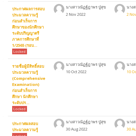
นางสาวณัฏฐ์ฎาพร ปู่สุข
นางสา
ประกาศผลการสอบ
2 Nov 2022
2 No
ประมวลความรู้
ก่อนสำเร็จการ
ศึกษาของนักศึกษา
ระดับปริญญาตรี
ภาคการศึกษาที่
1/2565 (รอบ...
Locked
นางสาวณัฏฐ์ฎาพร ปู่สุข
นางสา
รายชื่อผู้มีสิทธิ์สอบ
10 Oct 2022
10 Oc
ประมวลความรู้
(Comprehensive
Examination)
ก่อนสำเร็จการ
ศึกษา นักศึกษา
ระดับปร...
Locked
นางสาวณัฏฐ์ฎาพร ปู่สุข
นางสา
ประกาศผลสอบ
30 Aug 2022
30 A
ประมวลความรู้
Locked