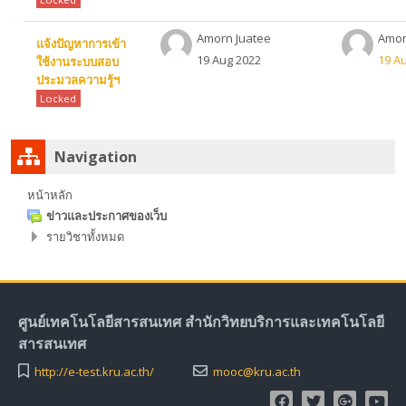
Amorn Juatee
Amor
แจ้งปัญหาการเข้า
19 Aug 2022
19 A
ใช้งานระบบสอบ
ประมวลความรู้ฯ
Locked
ข้าม
Navigation
Navigation
หน้าหลัก
ข่าวและประกาศของเว็บ
รายวิชาทั้งหมด
ศูนย์เทคโนโลยีสารสนเทศ สำนักวิทยบริการและเทคโนโลยี
สารสนเทศ
http://e-test.kru.ac.th/
mooc@kru.ac.th