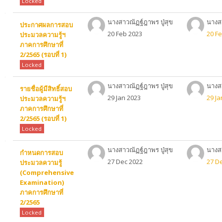
Locked
นางสาวณัฏฐ์ฎาพร ปู่สุข
นางสา
ประกาศผลการสอบ
20 Feb 2023
20 F
ประมวลความรู้ฯ
ภาคการศึกษาที่
2/2565 (รอบที่ 1)
Locked
นางสาวณัฏฐ์ฎาพร ปู่สุข
นางสา
รายชื่อผู้มีสิทธิ์สอบ
29 Jan 2023
29 Ja
ประมวลความรู้ฯ
ภาคการศึกษาที่
2/2565 (รอบที่ 1)
Locked
นางสาวณัฏฐ์ฎาพร ปู่สุข
นางสา
กำหนดการสอบ
27 Dec 2022
27 D
ประมวลความรู้
(Comprehensive
Examination)
ภาคการศึกษาที่
2/2565
Locked