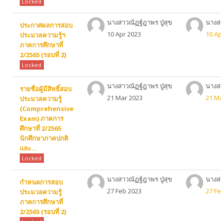
Locked
นางสาวณัฏฐ์ฎาพร ปู่สุข
นางสา
ประกาศผลการสอบ
10 Apr 2023
10 A
ประมวลความรู้ฯ
ภาคการศึกษาที่
2/2565 (รอบที่ 2)
Locked
นางสาวณัฏฐ์ฎาพร ปู่สุข
นางสา
รายชื่อผู้มีสิทธิ์สอบ
21 Mar 2023
21 M
ประมวลความรู้
(Comprehensive
Exam) ภาคการ
ศึกษาที่ 2/2565
นักศึกษาภาคปกติ
และ...
Locked
นางสาวณัฏฐ์ฎาพร ปู่สุข
นางสา
กำหนดการสอบ
27 Feb 2023
27 F
ประมวลความรู้
ภาคการศึกษาที่
2/2565 (รอบที่ 2)