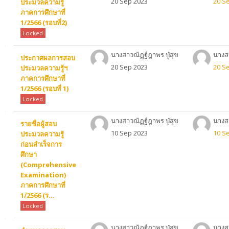
20 Sep 2023
20 S
ประมวลความรู้
ภาคการศึกษาที่
1/2566 (รอบที่2)
Locked
นางสาวณัฏฐ์ฎาพร ปู่สุข
นางสา
ประกาศผลการสอบ
20 Sep 2023
20 S
ประมวลความรู้ฯ
ภาคการศึกษาที่
1/2566 (รอบที่ 1)
Locked
นางสาวณัฏฐ์ฎาพร ปู่สุข
นางสา
รายชื่อผู้สอบ
10 Sep 2023
10 S
ประมวลความรู้
ก่อนสำเร็จการ
ศึกษา
(Comprehensive
Examination)
ภาคการศึกษาที่
1/2566 (ร...
Locked
นางสาวณัฏฐ์ฎาพร ปู่สุข
นางสา