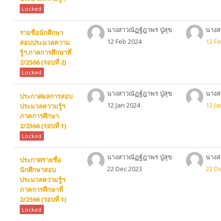
Locked
นางสาวณัฏฐ์ฎาพร ปู่สุข
นางสา
รายชื่อนักศึกษา
12 Feb 2024
12 F
สอบประมวลความ
รู้ฯ ภาคการศึกษาที่
2/2566 (รอบที่ 2)
Locked
นางสาวณัฏฐ์ฎาพร ปู่สุข
นางสา
ประกาศผลการสอบ
12 Jan 2024
12 Ja
ประมวลความรู้ฯ
ภาคการศึกษา
2/2566 (รอบที่ 1)
Locked
นางสาวณัฏฐ์ฎาพร ปู่สุข
นางสา
ประกาศรายชื่อ
22 Dec 2023
22 D
นักศึกษาสอบ
ประมวลความรู้ฯ
ภาคการศึกษาที่
2/2566 (รอบที่ 1)
Locked