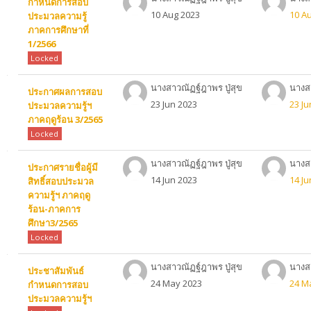
กำหนดการสอบ
10 Aug 2023
10 A
ประมวลความรู้
ภาคการศึกษาที่
1/2566
Locked
นางสาวณัฏฐ์ฎาพร ปู่สุข
นางสา
ประกาศผลการสอบ
23 Jun 2023
23 Ju
ประมวลความรู้ฯ
ภาคฤดูร้อน 3/2565
Locked
นางสาวณัฏฐ์ฎาพร ปู่สุข
นางสา
ประกาศรายชื่อผู้มี
14 Jun 2023
14 Ju
สิทธิ์สอบประมวล
ความรู้ฯ ภาคฤดู
ร้อน-ภาคการ
ศึกษา3/2565
Locked
นางสาวณัฏฐ์ฎาพร ปู่สุข
นางสา
ประชาสัมพันธ์
24 May 2023
24 M
กำหนดการสอบ
ประมวลความรู้ฯ